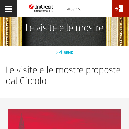
Vicenza
Le visite e le mostre
SEND
Le visite e le mostre proposte
dal Circolo