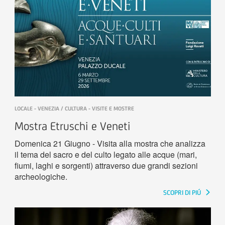
LOCALE - VENEZIA / CULTURA - VISITE E MOSTRE
Mostra Etruschi e Veneti
Domenica 21 Giugno - Visita alla mostra che analizza
il tema del sacro e del culto legato alle acque (mari,
fiumi, laghi e sorgenti) attraverso due grandi sezioni
archeologiche.
SCOPRI DI PIÚ