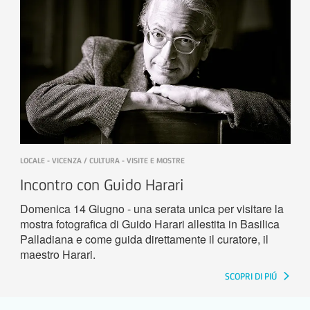
LOCALE - VICENZA / CULTURA - VISITE E MOSTRE
Incontro con Guido Harari
Domenica 14 Giugno - una serata unica per visitare la
mostra fotografica di Guido Harari allestita in Basilica
Palladiana e come guida direttamente il curatore, il
maestro Harari.
SCOPRI DI PIÚ